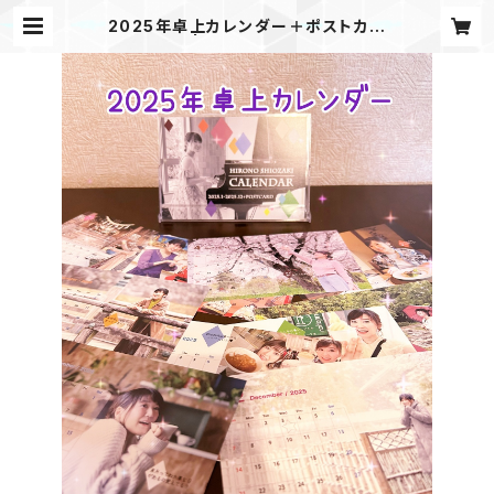
2025年卓上カレンダー＋ポストカー
ド | hirono store