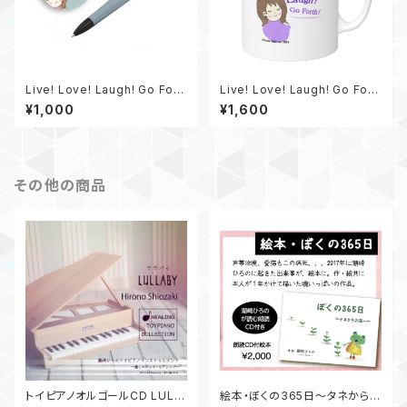
Live! Love! Laugh! Go Fort
Live! Love! Laugh! Go Fort
h! マグネット＆ボールペン
h!マグカップ
¥1,000
¥1,600
その他の商品
トイピアノオルゴールCD LULL
絵本・ぼくの365日〜タネからお