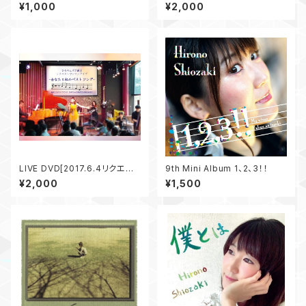
ABY
花へ〜
¥1,000
¥2,000
LIVE DVD[2017.6.4リクエスト
9th Mini Album 1、2、3！！
ワンマンライブ]
¥2,000
¥1,500