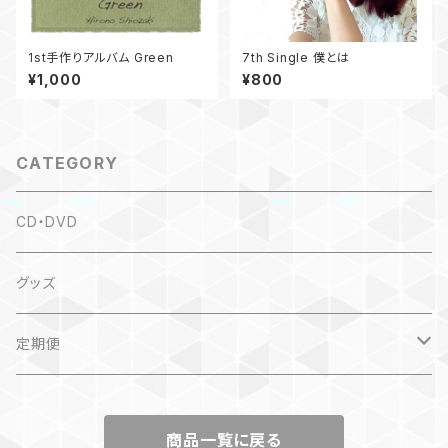
1st手作りアルバム Green
7th Single 僕とは
¥1,000
¥800
CATEGORY
CD・DVD
グッズ
定期便
kirakira dayori
商品一覧に戻る