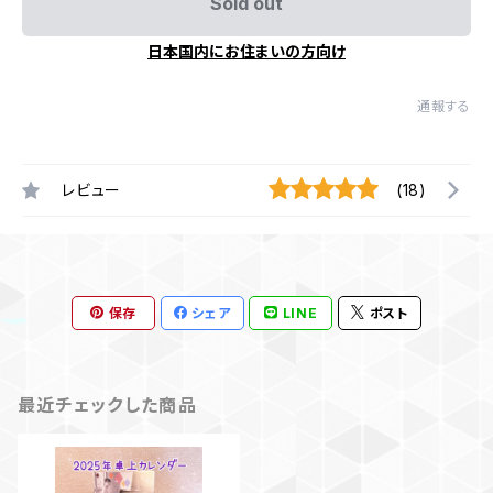
Sold out
日本国内にお住まいの方向け
通報する
レビュー
(18)
保存
シェア
LINE
ポスト
最近チェックした商品