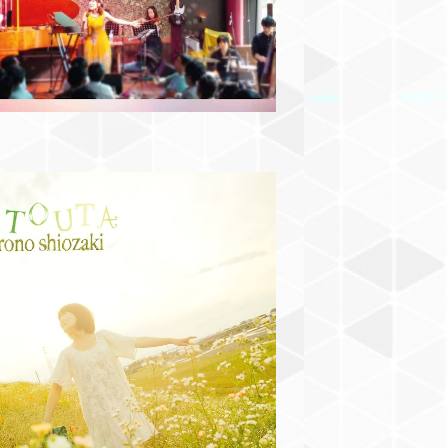
¥2,000
3rd Album UTOUTA
¥2,500