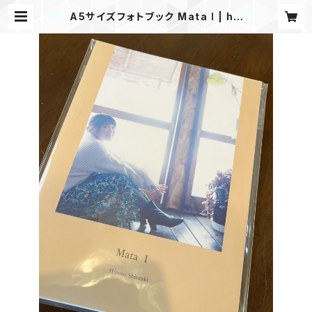
A5サイズフォトブック Mata Ⅰ | hir
ono store