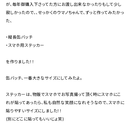
が、毎年御購入下さってた方にお渡し出来なかったりもして少し
寂しかったので、、せっかくのウマノちゃんで、ずっと作ってみたかっ
た、
・縦長缶バッチ
・スマホ用ステッカー
を作りました！！
缶バッチ、一番大きなサイズにしてみたよ。
ステッカーは、物販でスマホでお写真撮って頂く時にスマホにこ
れが貼ってあったら、私も自然な笑顔になれそうなので、スマホに
貼りやすいサイズにしました！！
(別にどこに貼ってもいいじょ笑)