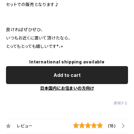
セットでの販売となります♪
良ければぜひぜひ、
いつもお近くに置いて頂けたなら、
とってもとっても嬉しいです*˖⌖
International shipping available
Add to cart
日本国内にお住まいの方向け
通報する
レビュー
(18)