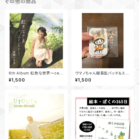
その他の商品
6th Album 虹色な世界〜cele
ウマノちゃん縦長缶バッチ＆ステ
stial being〜
ッカーセット
¥1,500
¥1,500