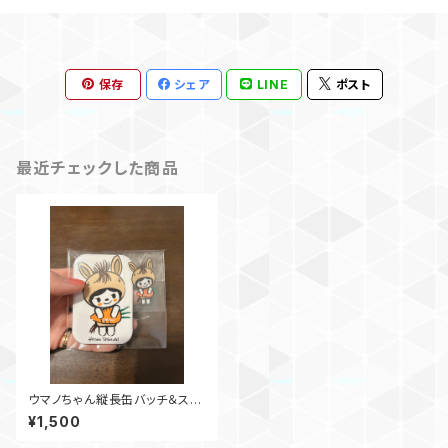
保存
シェア
LINE
ポスト
最近チェックした商品
ウマノちゃん縦長缶バッチ＆ステ
ッカーセット
¥1,500